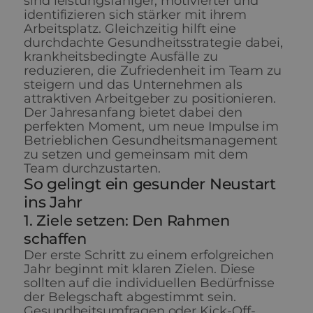
sind leistungsfähiger, motivierter und
identifizieren sich stärker mit ihrem
Arbeitsplatz. Gleichzeitig hilft eine
durchdachte Gesundheitsstrategie dabei,
krankheitsbedingte Ausfälle zu
reduzieren, die Zufriedenheit im Team zu
steigern und das Unternehmen als
attraktiven Arbeitgeber zu positionieren.
Der Jahresanfang bietet dabei den
perfekten Moment, um neue Impulse im
Betrieblichen Gesundheitsmanagement
zu setzen und gemeinsam mit dem
Team durchzustarten.
So gelingt ein gesunder Neustart
ins Jahr
1. Ziele setzen: Den Rahmen
schaffen
Der erste Schritt zu einem erfolgreichen
Jahr beginnt mit klaren Zielen. Diese
sollten auf die individuellen Bedürfnisse
der Belegschaft abgestimmt sein.
Gesundheitsumfragen oder Kick-Off-