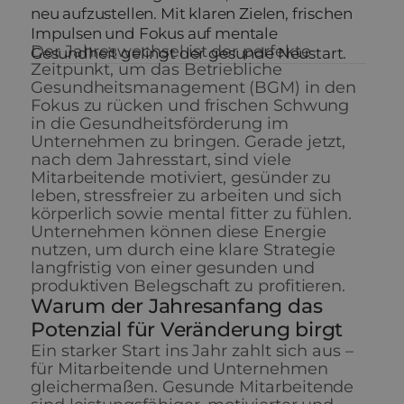
neu aufzustellen. Mit klaren Zielen, frischen
Impulsen und Fokus auf mentale
Der Jahreswechsel ist der perfekte
Gesundheit gelingt der gesunde Neustart.
Zeitpunkt, um das Betriebliche
Gesundheitsmanagement (BGM) in den
Fokus zu rücken und frischen Schwung
in die Gesundheitsförderung im
Unternehmen zu bringen. Gerade jetzt,
nach dem Jahresstart, sind viele
Mitarbeitende motiviert, gesünder zu
leben, stressfreier zu arbeiten und sich
körperlich sowie mental fitter zu fühlen.
Unternehmen können diese Energie
nutzen, um durch eine klare Strategie
langfristig von einer gesunden und
produktiven Belegschaft zu profitieren.
Warum der Jahresanfang das
Potenzial für Veränderung birgt
Ein starker Start ins Jahr zahlt sich aus –
für Mitarbeitende und Unternehmen
gleichermaßen. Gesunde Mitarbeitende