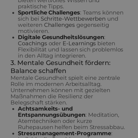
bieten wertvolles Wissen und
praktische Tipps.
Sportliche Challenges
: Teams können
sich bei
Schritte-Wettbewerben
und
weiteren
Challenges
gegenseitig
motivieren.
Digitale Gesundheitslösungen
:
Coachings
oder
E-Learnings
bieten
Flexibilität und lassen sich problemlos
in den Alltag integrieren.
3. Mentale Gesundheit fördern:
Balance schaffen
Mentale Gesundheit spielt eine zentrale
Rolle im modernen Arbeitsalltag.
Unternehmen können mit gezielten
Maßnahmen die Resilienz der
Belegschaft stärken.
Achtsamkeits- und
Entspannungsübungen
: Meditation,
Atemtechniken oder kurze
Ruhepausen helfen beim Stressabbau.
Stressmanagement-Programme
: